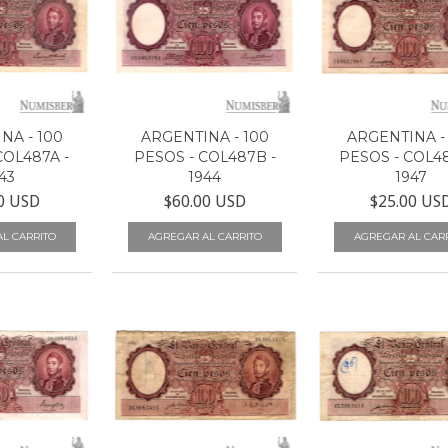
NA - 100
ARGENTINA - 100
ARGENTINA -
COL487A -
PESOS - COL487B -
PESOS - COL4
43
1944
1947
0 USD
$60.00 USD
$25.00 US