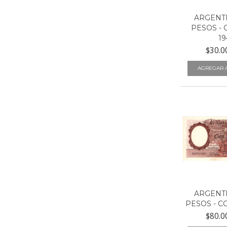
ARGENTI
PESOS - 
19
$30.0
ARGENTI
PESOS - CO
$80.0