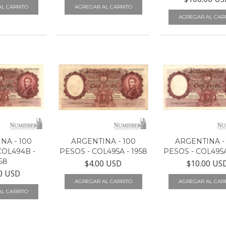
NA - 100
ARGENTINA - 100
ARGENTINA -
COL494B -
PESOS - COL495A - 1958
PESOS - COL495A
58
$4.00 USD
$10.00 US
0 USD