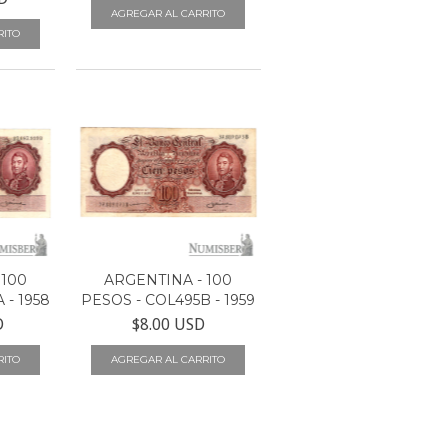
 100
ARGENTINA - 100
 - 1958
PESOS - COL495B - 1959
D
$8.00 USD