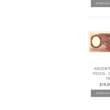
ARGENTI
PESOS - 
19
$18.0