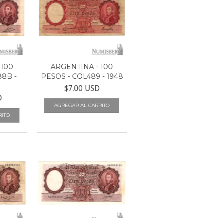
 100
ARGENTINA - 100
88B -
PESOS - COL489 - 1948
$7.00 USD
D