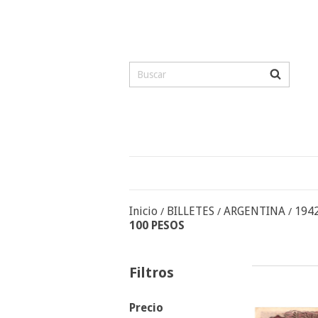
Inicio
BILLETES
ARGENTINA
194
/
/
/
100 PESOS
Filtros
Precio