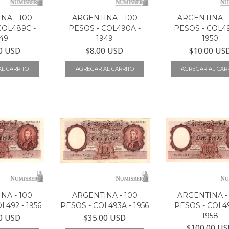
NA - 100
ARGENTINA - 100
ARGENTINA -
COL489C -
PESOS - COL490A -
PESOS - COL4
49
1949
1950
0 USD
$8.00 USD
$10.00 US
NA - 100
ARGENTINA - 100
ARGENTINA -
L492 - 1956
PESOS - COL493A - 1956
PESOS - COL49
1958
0 USD
$35.00 USD
$100.00 US