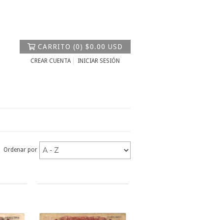
CARRITO
(
0
)
$0.00 USD
CREAR CUENTA
INICIAR SESIÓN
Ordenar por