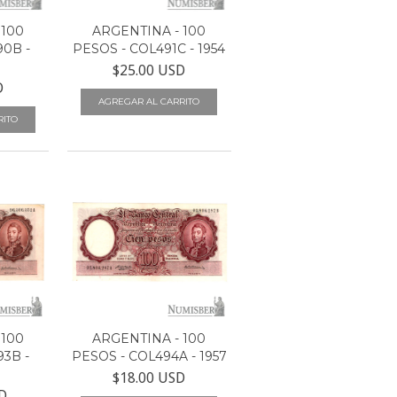
 100
ARGENTINA - 100
90B -
PESOS - COL491C - 1954
$25.00 USD
D
 100
ARGENTINA - 100
3B -
PESOS - COL494A - 1957
$18.00 USD
D