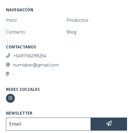
NAVEGACIÓN
Inicio
Productos
Contacto
Blog
CONTACTANOS
+5491156298254
numisber@gmail.com
-
REDES SOCIALES
NEWSLETTER