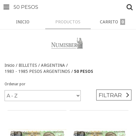
50 PESOS
INICIO
PRODUCTOS
CARRITO
0
Inicio
/
BILLETES
/
ARGENTINA
/
1983 - 1985 PESOS ARGENTINOS
/
50 PESOS
Ordenar por
FILTRAR