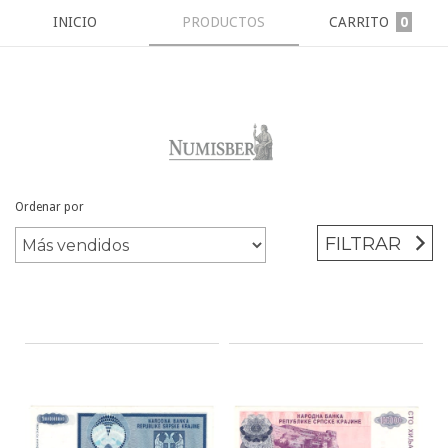
INICIO
PRODUCTOS
CARRITO
0
Ordenar por
Inicio
/
BILLETES
/
SERBIA
FILTRAR