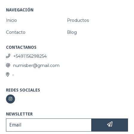
NAVEGACIÓN
Inicio
Productos
Contacto
Blog
CONTACTANOS
+5491156298254
numisber@gmail.com
-
REDES SOCIALES
NEWSLETTER