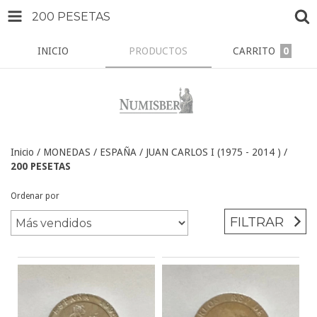
200 PESETAS
INICIO
PRODUCTOS
CARRITO
0
Inicio
/
MONEDAS
/
ESPAÑA
/
JUAN CARLOS I (1975 - 2014 )
/
200 PESETAS
Ordenar por
FILTRAR