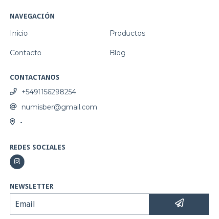
NAVEGACIÓN
Inicio
Productos
Contacto
Blog
CONTACTANOS
+5491156298254
numisber@gmail.com
-
REDES SOCIALES
NEWSLETTER