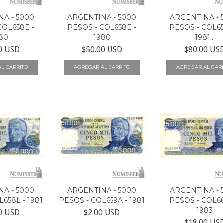
A - 5000
ARGENTINA - 5000
ARGENTINA - 
COL658E -
PESOS - COL658E -
PESOS - COL65
80
1980
1981...
0 USD
$50.00 USD
$80.00 US
A - 5000
ARGENTINA - 5000
ARGENTINA - 
658L - 1981
PESOS - COL659A - 1981
PESOS - COL66
1983
0 USD
$2.00 USD
$18.00 US