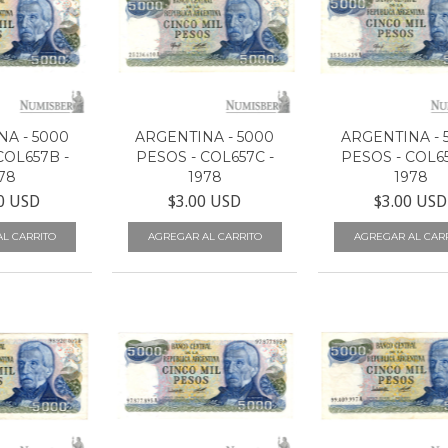
A - 5000
ARGENTINA - 5000
ARGENTINA - 
COL657B -
PESOS - COL657C -
PESOS - COL65
78
1978
1978
0 USD
$3.00 USD
$3.00 USD