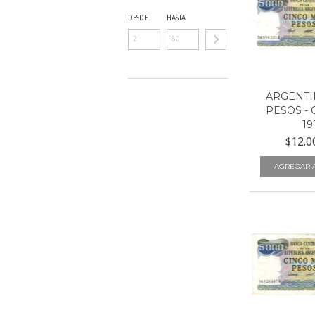
DESDE
HASTA
ARGENTIN
PESOS - 
19
$12.0