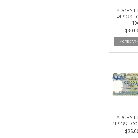
ARGENTIN
PESOS - 
19
$30.0
ARGENTIN
PESOS - COL
$25.0