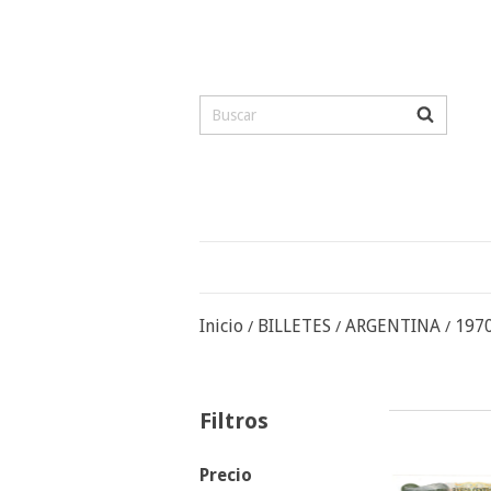
Inicio
BILLETES
ARGENTINA
1970
/
/
/
Filtros
Precio