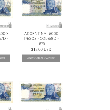
5000
ARGENTINA - 5000
7D -
PESOS - COL658D -
1979
$12.00 USD