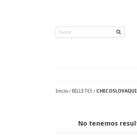
Inicio
BILLETES
CHECOSLOVAQUI
/
/
No tenemos result