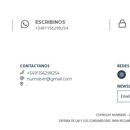
ESCRIBINOS
+5491156298254
CONTACTANOS
REDES
+5491156298254
numisber@gmail.com
-
NEWS
COPYRIGHT NUMISBER - 
DEFENSA DE LAS Y LOS CONSUMIDORES. PARA RECLA