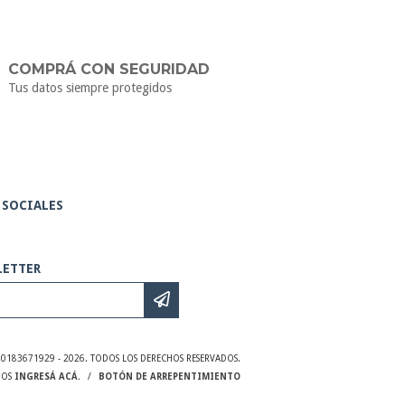
COMPRÁ CON SEGURIDAD
Tus datos siempre protegidos
 SOCIALES
LETTER
20183671929 - 2026. TODOS LOS DERECHOS RESERVADOS.
MOS
INGRESÁ ACÁ.
/
BOTÓN DE ARREPENTIMIENTO