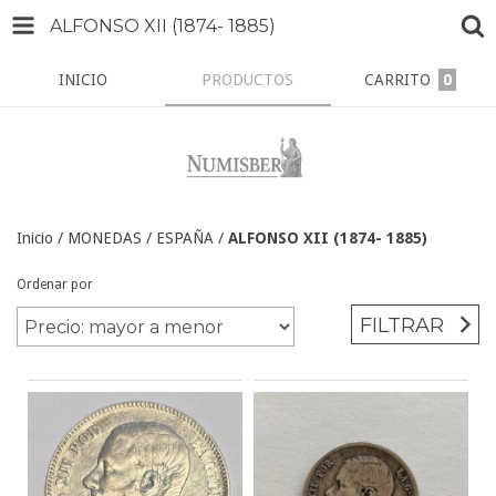
ALFONSO XII (1874- 1885)
INICIO
PRODUCTOS
CARRITO
0
Inicio
/
MONEDAS
/
ESPAÑA
/
ALFONSO XII (1874- 1885)
Ordenar por
FILTRAR