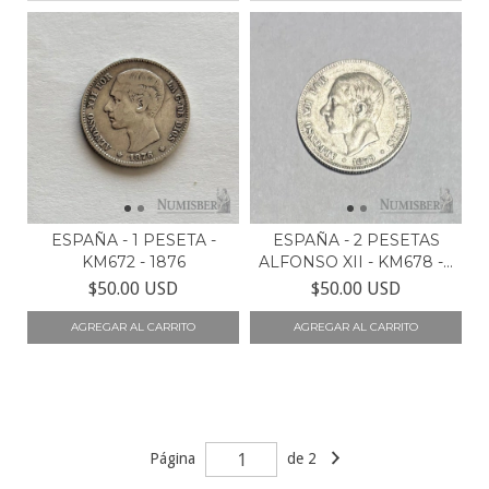
ESPAÑA - 1 PESETA -
ESPAÑA - 2 PESETAS
KM672 - 1876
ALFONSO XII - KM678 -...
$50.00 USD
$50.00 USD
Página
de 2