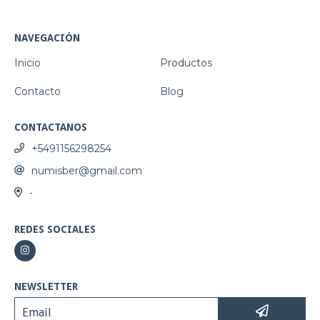
NAVEGACIÓN
Inicio
Productos
Contacto
Blog
CONTACTANOS
+5491156298254
numisber@gmail.com
-
REDES SOCIALES
NEWSLETTER