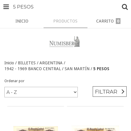
5 PESOS
INICIO
PRODUCTOS
CARRITO
0
Inicio
/
BILLETES
/
ARGENTINA
/
1942 - 1969 BANCO CENTRAL / SAN MARTÍN
/
5 PESOS
Ordenar por
FILTRAR