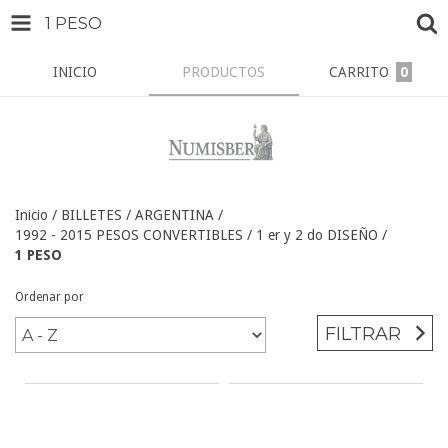
1 PESO
INICIO
PRODUCTOS
CARRITO
0
Inicio
/
BILLETES
/
ARGENTINA
/
1992 - 2015 PESOS CONVERTIBLES / 1 er y 2 do DISEÑO
/
1 PESO
Ordenar por
FILTRAR