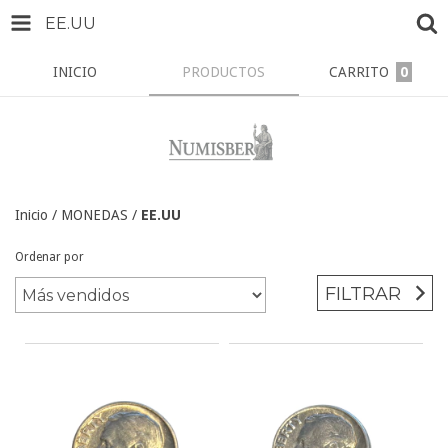
EE.UU
INICIO
PRODUCTOS
CARRITO
0
Inicio
/
MONEDAS
/
EE.UU
Ordenar por
FILTRAR