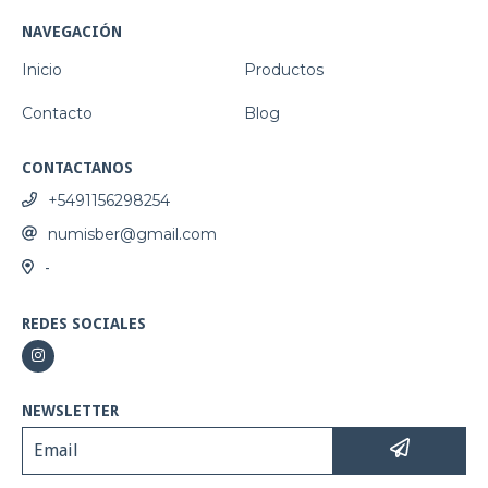
NAVEGACIÓN
Inicio
Productos
Contacto
Blog
CONTACTANOS
+5491156298254
numisber@gmail.com
-
REDES SOCIALES
NEWSLETTER