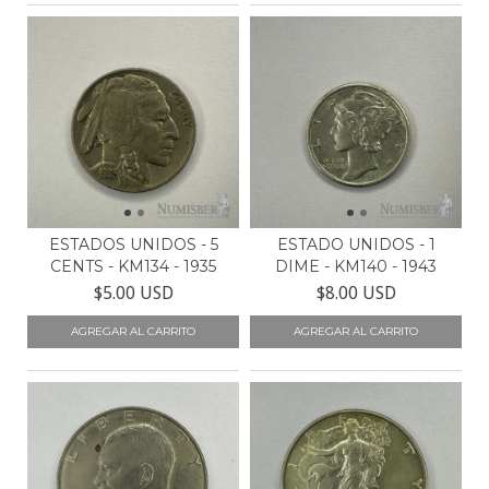
ESTADOS UNIDOS - 5
ESTADO UNIDOS - 1
CENTS - KM134 - 1935
DIME - KM140 - 1943
$5.00 USD
$8.00 USD