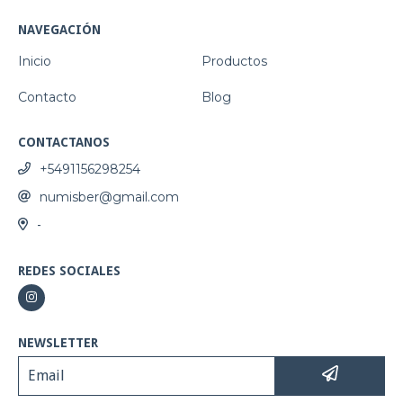
NAVEGACIÓN
Inicio
Productos
Contacto
Blog
CONTACTANOS
+5491156298254
numisber@gmail.com
-
REDES SOCIALES
NEWSLETTER